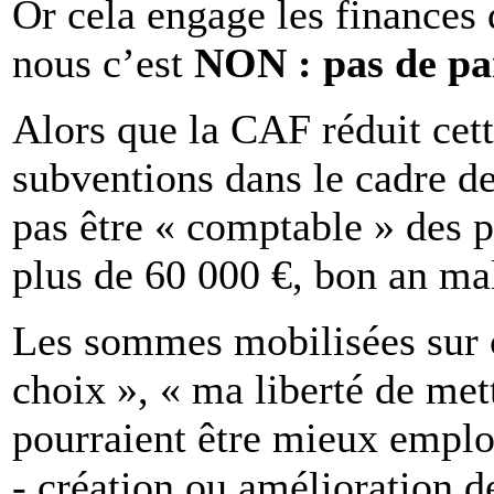
Or cela engage les finances 
nous c’est
NON : pas de part
Alors que la CAF réduit cet
subventions dans le cadre d
pas être « comptable » des p
plus de 60 000 €, bon an ma
Les sommes mobilisées sur c
choix », « ma liberté de met
pourraient être mieux emplo
- création ou amélioration de