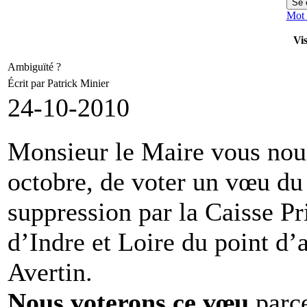
Mot 
Vis
Ambiguïté ?
Écrit par Patrick Minier
24-10-2010
Monsieur le Maire vous nou
octobre, de voter un vœu du
suppression par la Caisse P
d’Indre et Loire du point d’a
Avertin.
Nous voterons ce vœu
parc