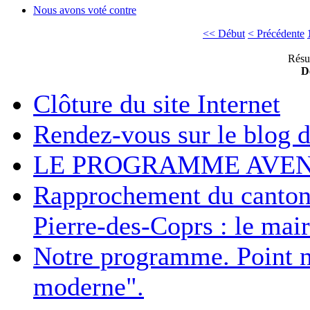
Nous avons voté contre
<< Début
< Précédente
Résul
De
Clôture du site Internet
Rendez-vous sur le blog 
LE PROGRAMME AVENI
Rapprochement du canton 
Pierre-des-Coprs : le maire
Notre programme. Point n°
moderne".