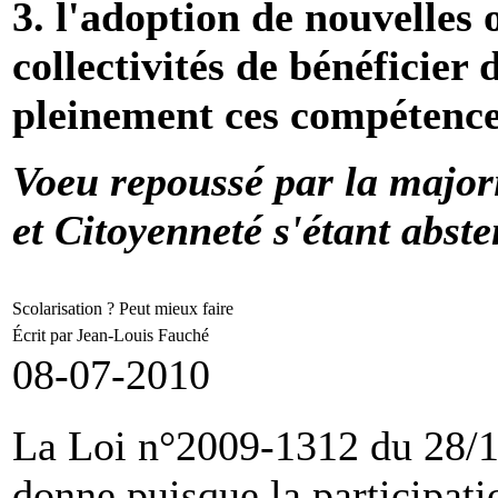
3. l'adoption de nouvelles
collectivités de bénéficie
pleinement ces compétence
Voeu repoussé par la majori
et Citoyenneté s'étant abste
Scolarisation ? Peut mieux faire
Écrit par Jean-Louis Fauché
08-07-2010
La Loi n°2009-1312 du 28/1
donne puisque la participat