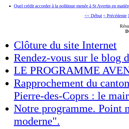
Quel crédit accorder à la politique menée à St Avertin en matièr
<< Début
< Précédente
Résul
De
Clôture du site Internet
Rendez-vous sur le blog 
LE PROGRAMME AVENI
Rapprochement du canton 
Pierre-des-Coprs : le maire
Notre programme. Point n°
moderne".