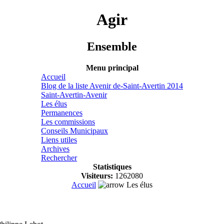
Agir
Ensemble
Menu principal
Accueil
Blog de la liste Avenir de-Saint-Avertin 2014
Saint-Avertin-Avenir
Les élus
Permanences
Les commissions
Conseils Municipaux
Liens utiles
Archives
Rechercher
Statistiques
Visiteurs:
1262080
Accueil
Les élus