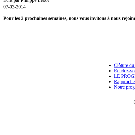
Écrit par Philippe Lebot
07-03-2014
Pour les 3 prochaines semaines, nous vous invitons à nous rejoind
Clôture du 
Rendez-vou
LE PROG
Rapprocheme
Notre prog