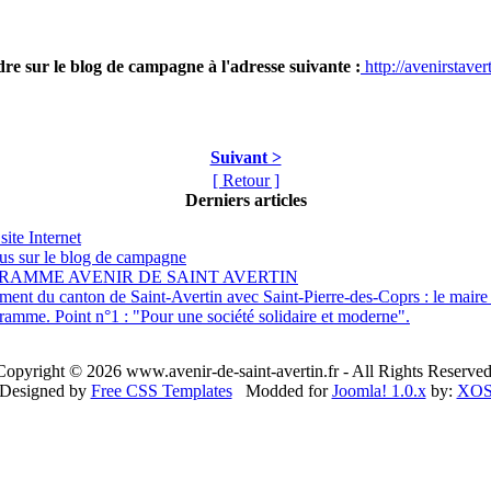
re sur le blog de campagne à l'adresse suivante :
http://avenirstave
Suivant >
[ Retour ]
Derniers articles
site Internet
s sur le blog de campagne
RAMME AVENIR DE SAINT AVERTIN
nt du canton de Saint-Avertin avec Saint-Pierre-des-Coprs : le maire sa
ramme. Point n°1 : "Pour une société solidaire et moderne".
Copyright © 2026 www.avenir-de-saint-avertin.fr - All Rights Reserved
Designed by
Free CSS Templates
Modded for
Joomla! 1.0.x
by:
XO