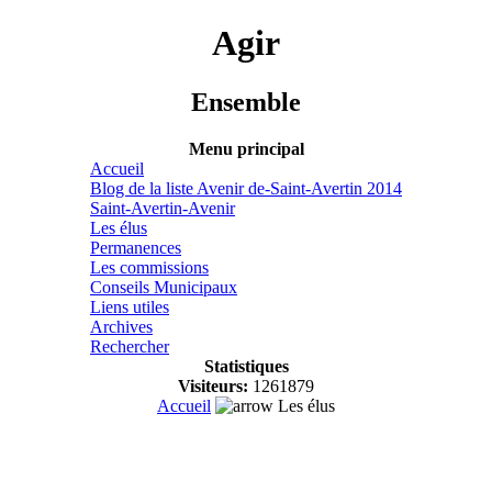
Agir
Ensemble
Menu principal
Accueil
Blog de la liste Avenir de-Saint-Avertin 2014
Saint-Avertin-Avenir
Les élus
Permanences
Les commissions
Conseils Municipaux
Liens utiles
Archives
Rechercher
Statistiques
Visiteurs:
1261879
Accueil
Les élus