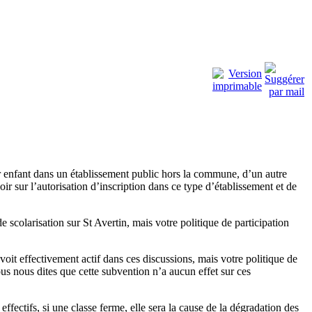
eur enfant dans un établissement public hors la commune, d’un autre
r sur l’autorisation d’inscription dans ce type d’établissement et de
e scolarisation sur St Avertin, mais votre politique de participation
oit effectivement actif dans ces discussions, mais votre politique de
ous nous dites que cette subvention n’a aucun effet sur ces
effectifs, si une classe ferme, elle sera la cause de la dégradation des