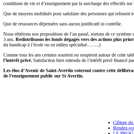
conditions de vie et d’enseignement par la surcharge des effectifs sur l
Que de moyens mobilisés pour satisfaire des personnes qui refusent tou
Que de ressources dépensées sans aucun justificatif ni contrôle.
Nous réitérons nos propositions de l’an passé, sortons de ce système e
3 ans.
Redistribuons les fonds dégagés vers des actions plus prior
du handicap à l’école ou en milieu spécialisé……..)
Comme tous les ans certains sourient ou soupirent autour de cette tab
l’intérêt privé.
Satisfaction bien entendu de l’intérêt privé financé par 
Les
élus d’Avenir de Saint-Avertin voteront contre cette délibérat
de l’enseignement public sur St Avertin.
Clôture du 
Rendez-vou
LE PROG