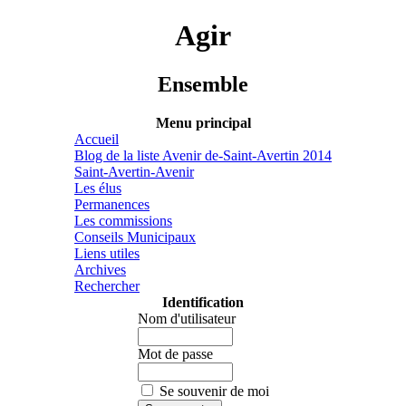
Agir
Ensemble
Menu principal
Accueil
Blog de la liste Avenir de-Saint-Avertin 2014
Saint-Avertin-Avenir
Les élus
Permanences
Les commissions
Conseils Municipaux
Liens utiles
Archives
Rechercher
Identification
Nom d'utilisateur
Mot de passe
Se souvenir de moi