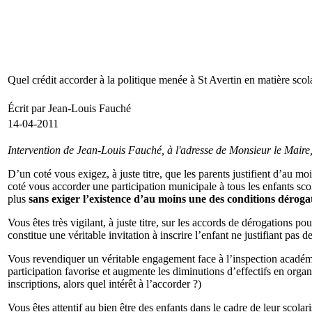
Quel crédit accorder à la politique menée à St Avertin en matière scol
Écrit par Jean-Louis Fauché
14-04-2011
Intervention de Jean-Louis Fauché, à l'adresse de Monsieur le Maire,
D’un coté vous exigez, à juste titre, que les parents justifient d’au 
coté vous accorder une participation municipale à tous les enfants sco
plus
sans exiger l’existence d’au moins une des conditions déroga
Vous êtes très vigilant, à juste titre, sur les accords de dérogations p
constitue une véritable invitation à inscrire l’enfant ne justifiant pa
Vous revendiquer un véritable engagement face à l’inspection académiqu
participation favorise et augmente les diminutions d’effectifs en orga
inscriptions, alors quel intérêt à l’accorder ?)
Vous êtes attentif au bien être des enfants dans le cadre de leur scolari