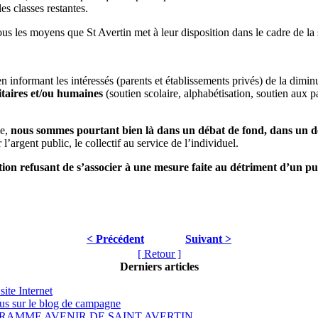
es classes restantes.
s les moyens que St Avertin met à leur disposition dans le cadre de la 
n informant les intéressés (parents et établissements privés) de la dimin
itaires et/ou humaines
(soutien scolaire, alphabétisation, soutien aux
le,
nous sommes pourtant bien là dans un débat de fond, dans un débat 
l’argent public, le collectif au service de l’individuel.
ion refusant de s’associer à une mesure faite au détriment d’un pub
< Précédent
Suivant >
[ Retour ]
Derniers articles
site Internet
s sur le blog de campagne
RAMME AVENIR DE SAINT AVERTIN