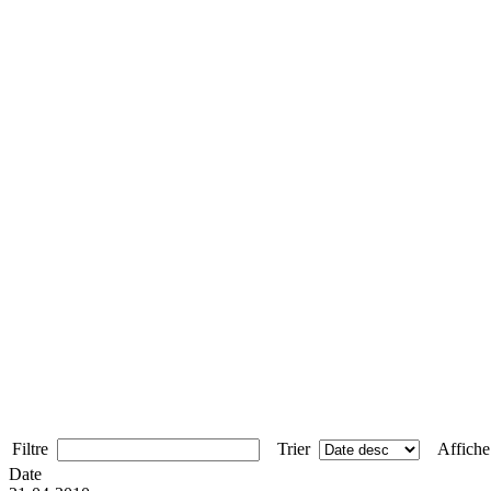
Filtre
Trier
Affich
Date