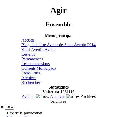
Agir
Ensemble
Menu principal
Accueil
Blog de la liste Avenir de-Saint-Avertin 2014
Saint-Avertin-Avenir
Les élus
Permanences
Les commissions
Conseils Municipaux
Liens utiles
Archives
Rechercher
Statistiques
Visiteurs:
1261113
Accueil
Archives
Archives
Archives
e #
Titre de la publication