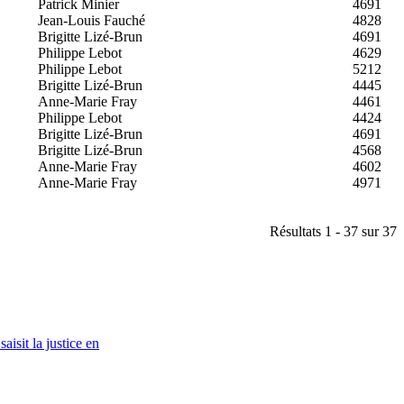
Patrick Minier
4691
Jean-Louis Fauché
4828
Brigitte Lizé-Brun
4691
Philippe Lebot
4629
Philippe Lebot
5212
Brigitte Lizé-Brun
4445
Anne-Marie Fray
4461
Philippe Lebot
4424
Brigitte Lizé-Brun
4691
Brigitte Lizé-Brun
4568
Anne-Marie Fray
4602
Anne-Marie Fray
4971
Résultats 1 - 37 sur 37
isit la justice en