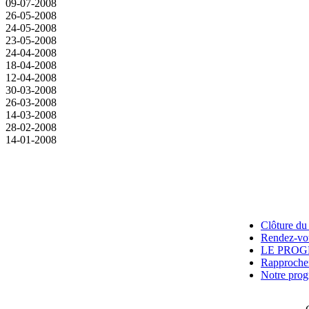
09-07-2008
26-05-2008
24-05-2008
23-05-2008
24-04-2008
18-04-2008
12-04-2008
30-03-2008
26-03-2008
14-03-2008
28-02-2008
14-01-2008
Clôture du 
Rendez-vou
LE PROG
Rapprocheme
Notre prog