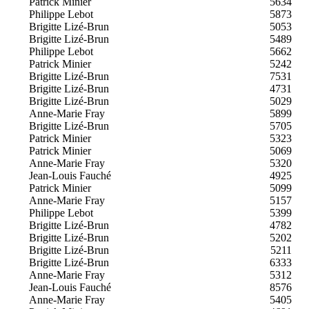
Patrick Minier
5634
Philippe Lebot
5873
Brigitte Lizé-Brun
5053
Brigitte Lizé-Brun
5489
Philippe Lebot
5662
Patrick Minier
5242
Brigitte Lizé-Brun
7531
Brigitte Lizé-Brun
4731
Brigitte Lizé-Brun
5029
Anne-Marie Fray
5899
Brigitte Lizé-Brun
5705
Patrick Minier
5323
Patrick Minier
5069
Anne-Marie Fray
5320
Jean-Louis Fauché
4925
Patrick Minier
5099
Anne-Marie Fray
5157
Philippe Lebot
5399
Brigitte Lizé-Brun
4782
Brigitte Lizé-Brun
5202
Brigitte Lizé-Brun
5211
Brigitte Lizé-Brun
6333
Anne-Marie Fray
5312
Jean-Louis Fauché
8576
Anne-Marie Fray
5405